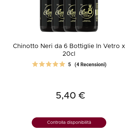
Chinotto Neri da 6 Bottiglie In Vetro x
20cl
5
(4 Recensioni)
5,40 €
Controlla disponibilità