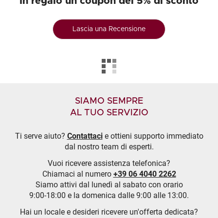
In regalo un coupon del 5% di sconto
Lascia una Recensione
SIAMO SEMPRE
AL TUO SERVIZIO
Ti serve aiuto?
Contattaci
e ottieni supporto immediato
dal nostro team di esperti.
Vuoi ricevere assistenza telefonica?
Chiamaci al numero
+39 06 4040 2262
Siamo attivi dal lunedì al sabato con orario
9:00-18:00 e la domenica dalle 9:00 alle 13:00.
Hai un locale e desideri ricevere un'offerta dedicata?