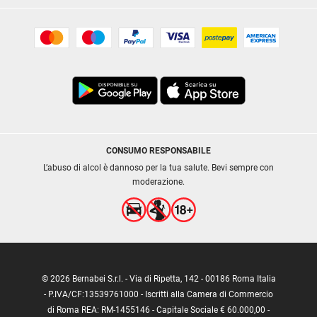
CONSUMO RESPONSABILE
L’abuso di alcol è dannoso per la tua salute. Bevi sempre con
moderazione.
© 2026 Bernabei S.r.l. - Via di Ripetta, 142 - 00186 Roma Italia
- P.IVA/CF:13539761000 - Iscritti alla Camera di Commercio
di Roma REA: RM-1455146 - Capitale Sociale € 60.000,00 -