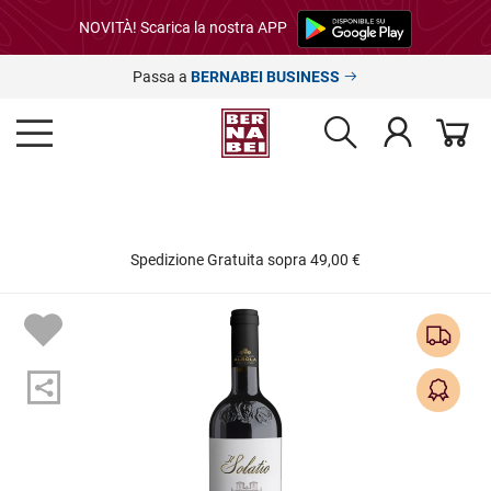
NOVITÀ! Scarica la nostra APP
Passa a
BERNABEI BUSINESS
Spedizione Gratuita sopra 49,00 €
2