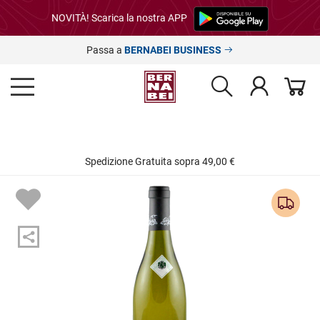
NOVITÀ! Scarica la nostra APP
Passa a
BERNABEI BUSINESS
Spedizione Gratuita sopra 49,00 €