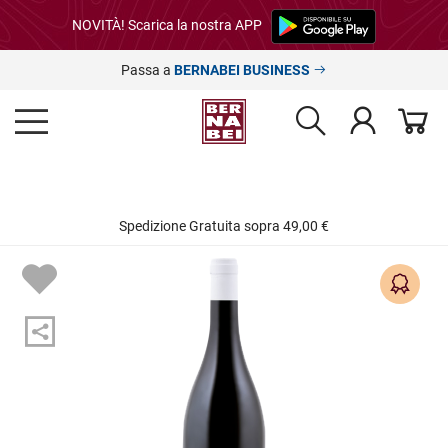
NOVITÀ! Scarica la nostra APP
Passa a
BERNABEI BUSINESS
Spedizione Gratuita sopra 49,00 €