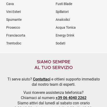
Cava
Fusti Blade
Vini Esteri
Spillatori
Spumante
Analcolici
Prosecco
Acqua Tonica
Franciacorta
Energy Drink
Trentodoc
Sodati
SIAMO SEMPRE
AL TUO SERVIZIO
Ti serve aiuto?
Contattaci
e ottieni supporto immediato
dal nostro team di esperti.
Vuoi ricevere assistenza telefonica?
Chiamaci al numero
+39 06 4040 2262
Siamo attivi dal lunedì al sabato con orario