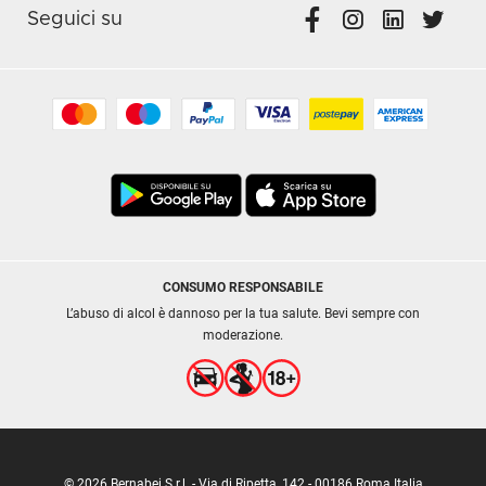
Seguici su
CONSUMO RESPONSABILE
L’abuso di alcol è dannoso per la tua salute. Bevi sempre con
moderazione.
© 2026 Bernabei S.r.l. - Via di Ripetta, 142 - 00186 Roma Italia