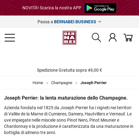
NOVITÀ! Scarica la nostra APP
Passa a
BERNABEI BUSINESS
Spedizione Gratuita sopra 49,00 €
Home
›
Champagne
›
Joseph Perrier
Joseph Perrier: la lenta maturazione dello Champagne.
Azienda fondata nel 1825 da Joseph Perrier ha i vigneti nei territori
di Vallèe de la Marne di Cumieres, Damery, Hautvillers e Verneuil. Le
uve impiegate nelle miscele sono Pinot Nero, Pinot Meunier e
Chardonnay e la produzione è caratterizzata da una maturazione in
bottiglia di almeno tre anni.