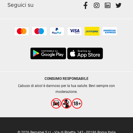
Seguici su
CONSUMO RESPONSABILE
L’abuso di alcol è dannoso per la tua salute. Bevi sempre con
moderazione.
© 2026 Bernabei S.r.l. - Via di Ripetta, 142 - 00186 Roma Italia