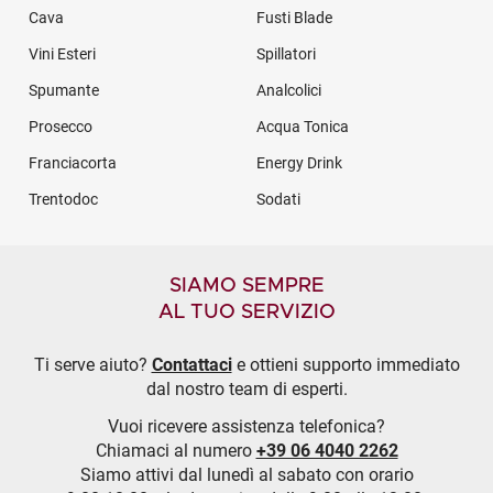
Cava
Fusti Blade
Vini Esteri
Spillatori
Spumante
Analcolici
Prosecco
Acqua Tonica
Franciacorta
Energy Drink
Trentodoc
Sodati
SIAMO SEMPRE
AL TUO SERVIZIO
Ti serve aiuto?
Contattaci
e ottieni supporto immediato
dal nostro team di esperti.
Vuoi ricevere assistenza telefonica?
Chiamaci al numero
+39 06 4040 2262
Siamo attivi dal lunedì al sabato con orario