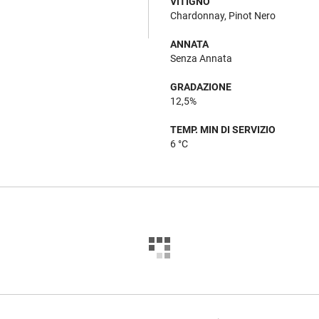
VITIGNO
Chardonnay, Pinot Nero
ANNATA
Senza Annata
GRADAZIONE
12,5%
TEMP. MIN DI SERVIZIO
6 °C