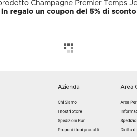
l prodotto Champagne Premier Temps Je
In regalo un coupon del 5% di sconto
Azienda
Area C
Chi Siamo
Area Per
I nostri Store
Informaz
Spedizioni Run
Spedizio
Proponi i tuoi prodotti
Diritto d