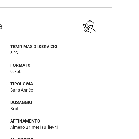
a
TEMP. MAX DI SERVIZIO
8 °C
FORMATO
0.75L
TIPOLOGIA
Sans Année
DOSAGGIO
Brut
AFFINAMENTO
Almeno 24 mesi sui lieviti