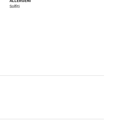
ALLERGENI
Solfiti