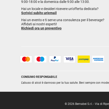
9:00-18:00 e la domenica dalle 9:00 alle 13:00.
Hai un locale e desideri ricevere un'offerta dedicata?
Scrivici subito un'email
Hai un evento e ti serve una consulenza per il beverage?
Affidati ai nostri esperti!
Richiedi ora un preventivo
CONSUMO RESPONSABILE
L’abuso di alcol è dannoso per la tua salute. Bevi sempre con mode
© 2026 Bernabei S.r.l. - Via di R