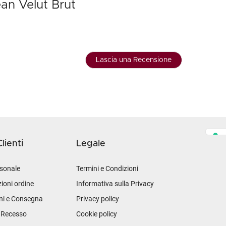
an Velut Brut
Lascia una Recensione
lienti
Legale
sonale
Termini e Condizioni
ioni ordine
Informativa sulla Privacy
ni e Consegna
Privacy policy
i Recesso
Cookie policy