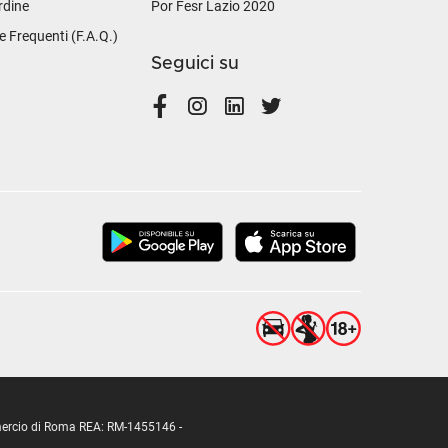
rdine
Por Fesr Lazio 2020
Frequenti (F.A.Q.)
Seguici su
ommercio di Roma REA: RM-1455146 -