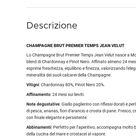
Descrizione
CHAMPAGNE BRUT PREMIER TEMPS JEAN VELUT
Lo Champagne Brut Premier Temps Jean Velut nasce a M
blend di Chardonnay e Pinot Nero. Affinato almeno 24 mesi s
esprime freschezza, equilibrio e finezza, valorizzando l'eleg
mineralità dei suoli calcarei della Champagne.
Vitigni
: Chardonnay 80%, Pinot Nero 20%.
Affinamento
: 24 mesi sui lieviti.
Note degustative
: Giallo paglierino con riflessi dorati e p
di pesca, ananas, fiori d'arancio e crosta di pane. Fresco, 
con finale elegante e persistente.
Abbinamenti
: Perfetto per l’aperitivo, accompagna molto b
della cucina del mare e crostacei al vapore.