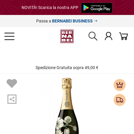
NOVITÀ! Scarica la nostra APP
Passa a
BERNABEI BUSINESS
Spedizione Gratuita sopra 49,00 €