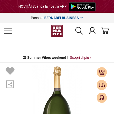
NOVITÀ! Scarica la nostra APP
Passa a
BERNABEI BUSINESS
🏖️ Summer Vibes weekend
| |
Scopri di più »