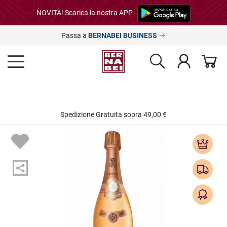
NOVITÀ! Scarica la nostra APP
Passa a
BERNABEI BUSINESS
Spedizione Gratuita sopra 49,00 €