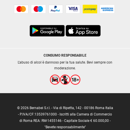
CONSUMO RESPONSABILE
L’abuso di alcol è dannoso per la tua salute. Bevi sempre con
moderazione.
© 2026 Bernabei S.r.l. - Via di Ripetta, 142 - 00186 Roma Italia
- P.IVA/CF:13539761000 - Iscritti alla Camera di Commercio
di Roma REA: RM-1455146 - Capitale Sociale € 60.000,00 -
"Bevete responsabilmente"