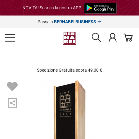
NOVITÀ! Scarica la nostra APP
Passa a
BERNABEI BUSINESS
Spedizione Gratuita sopra 49,00 €