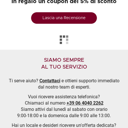
In regalo un coupon del 5% di sconto
Lascia una Recensione
SIAMO SEMPRE
AL TUO SERVIZIO
Ti serve aiuto?
Contattaci
e ottieni supporto immediato
dal nostro team di esperti.
Vuoi ricevere assistenza telefonica?
Chiamaci al numero
+39 06 4040 2262
Siamo attivi dal lunedì al sabato con orario
9:00-18:00 e la domenica dalle 9:00 alle 13:00.
Hai un locale e desideri ricevere un'offerta dedicata?