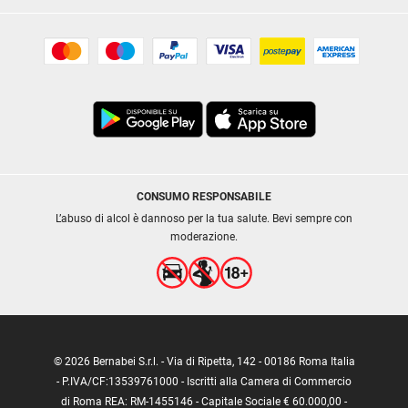
CONSUMO RESPONSABILE
L’abuso di alcol è dannoso per la tua salute. Bevi sempre con
moderazione.
© 2026 Bernabei S.r.l. - Via di Ripetta, 142 - 00186 Roma Italia
- P.IVA/CF:13539761000 - Iscritti alla Camera di Commercio
di Roma REA: RM-1455146 - Capitale Sociale € 60.000,00 -