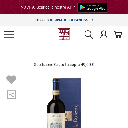
NOVITÀ! Scarica la nostra APP
Passa a
BERNABEI BUSINESS
Spedizione Gratuita sopra 49,00 €