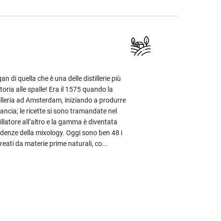
an di quella che è una delle distillerie più
toria alle spalle! Era il 1575 quando la
tilleria ad Amsterdam, iniziando a produrre
ncia; le ricette si sono tramandate nel
illatore all’altro e la gamma è diventata
ndenze della mixology. Oggi sono ben 48 i
 creati da materie prime naturali, co...