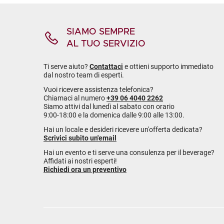
SIAMO SEMPRE
AL TUO SERVIZIO
Ti serve aiuto?
Contattaci
e ottieni supporto immediato
dal nostro team di esperti.
Vuoi ricevere assistenza telefonica?
Chiamaci al numero
+39 06 4040 2262
Siamo attivi dal lunedì al sabato con orario
9:00-18:00 e la domenica dalle 9:00 alle 13:00.
Hai un locale e desideri ricevere un'offerta dedicata?
Scrivici subito un'email
Hai un evento e ti serve una consulenza per il beverage?
Affidati ai nostri esperti!
Richiedi ora un preventivo