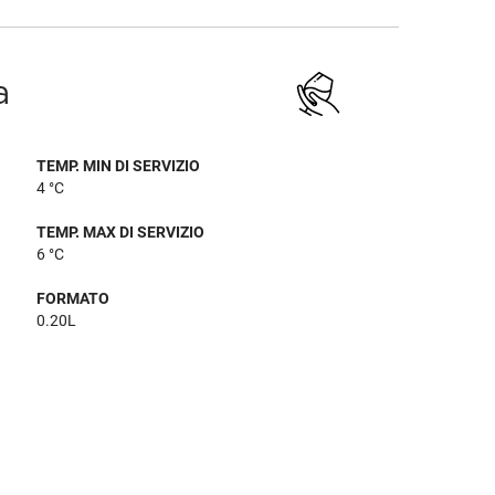
a
TEMP. MIN DI SERVIZIO
4 °C
TEMP. MAX DI SERVIZIO
6 °C
FORMATO
0.20L