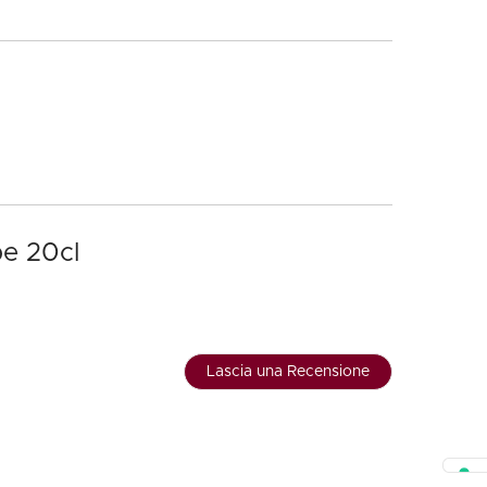
be 20cl
Lascia una Recensione