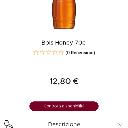
Bols Honey 70cl
(0 Recensioni)
12,80 €
Controlla disponibilità
Descrizione