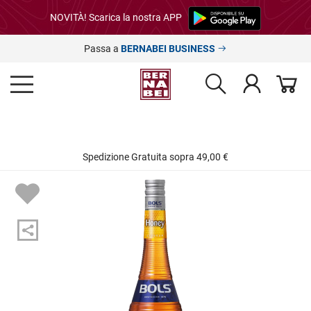
NOVITÀ! Scarica la nostra APP
Passa a
BERNABEI BUSINESS
Spedizione Gratuita sopra 49,00 €