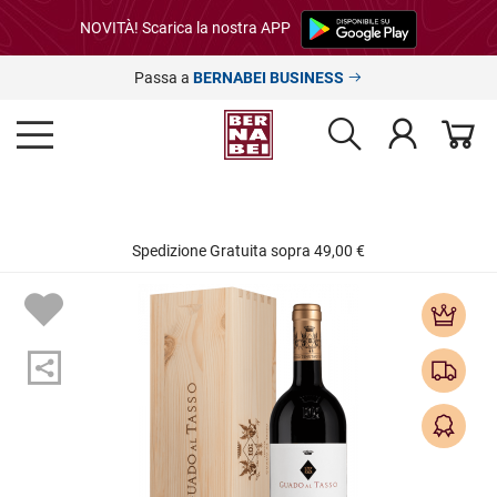
NOVITÀ! Scarica la nostra APP
Passa a
BERNABEI BUSINESS
Spedizione Gratuita sopra 49,00 €