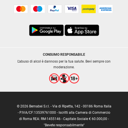
CONSUMO RESPONSABILE
L’abuso di alcol è dannoso per la tua salute. Bevi sempre con
moderazione.
© 2026 Bernabei S.r.l. - Via di Ripetta, 142 - 00186 Roma Italia
- P.IVA/CF:13539761000 - Iscritti alla Camera di Commercio
di Roma REA: RM-1455146 - Capitale Sociale € 60.000,00 -
"Bevete responsabilmente"