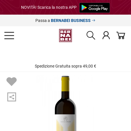
NOVITÀ! Scarica la nostra APP
Passa a
BERNABEI BUSINESS
Spedizione Gratuita sopra 49,00 €