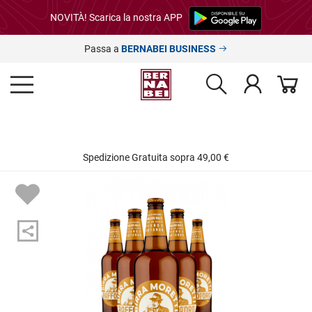
NOVITÀ! Scarica la nostra APP
Passa a
BERNABEI BUSINESS
Spedizione Gratuita sopra 49,00 €