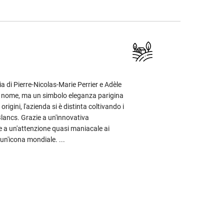
a di Pierre-Nicolas-Marie Perrier e Adèle
n nome, ma un simbolo eleganza parigina
origini, l'azienda si è distinta coltivando i
 Blancs. Grazie a un'innovativa
e e a un'attenzione quasi maniacale ai
 un'icona mondiale. ...