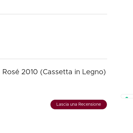
 Rosé 2010 (Cassetta in Legno)
Lascia una Recensione