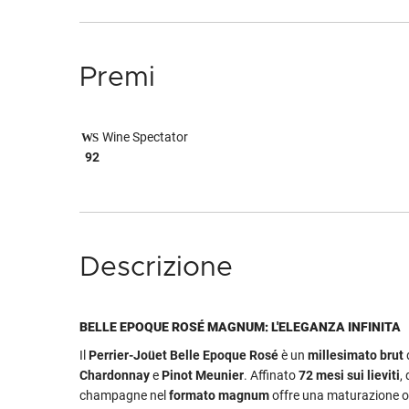
Premi
Wine Spectator
92
Descrizione
BELLE EPOQUE ROSÉ MAGNUM: L'ELEGANZA INFINITA
Il
Perrier-Joüet Belle Epoque Rosé
è un
millesimato brut
Chardonnay
e
Pinot Meunier
. Affinato
72 mesi sui lieviti
,
champagne nel
formato magnum
offre una maturazione o