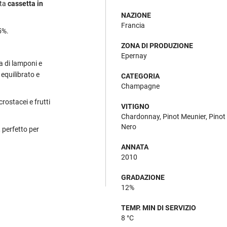
ata
cassetta in
NAZIONE
Francia
5%.
ZONA DI PRODUZIONE
Epernay
a di lamponi e
 equilibrato e
CATEGORIA
Champagne
rostacei e frutti
VITIGNO
Chardonnay, Pinot Meunier, Pinot
Nero
, perfetto per
ANNATA
2010
GRADAZIONE
12%
TEMP. MIN DI SERVIZIO
8 °C