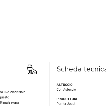
Scheda tecnic
ASTUCCIO
Con Astuccio
da uve
Pinot Noir
,
 questo
PRODUTTORE
ttimale e una
Perrier Jouet