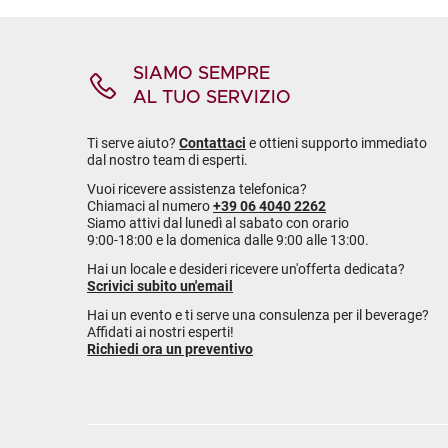
SIAMO SEMPRE
AL TUO SERVIZIO
Ti serve aiuto?
Contattaci
e ottieni supporto immediato
dal nostro team di esperti.
Vuoi ricevere assistenza telefonica?
Chiamaci al numero
+39 06 4040 2262
Siamo attivi dal lunedì al sabato con orario
9:00-18:00 e la domenica dalle 9:00 alle 13:00.
Hai un locale e desideri ricevere un'offerta dedicata?
Scrivici subito un'email
Hai un evento e ti serve una consulenza per il beverage?
Affidati ai nostri esperti!
Richiedi ora un preventivo