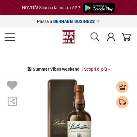
NOVITÀ! Scarica la nostra APP
Passa a
BERNABEI BUSINESS
🏖️ Summer Vibes weekend
| |
Scopri di più »