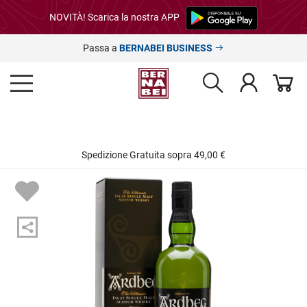
NOVITÀ! Scarica la nostra APP
Passa a
BERNABEI BUSINESS
Spedizione Gratuita sopra 49,00 €