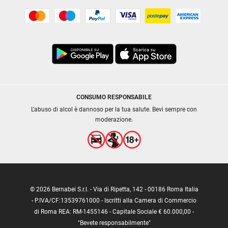
CONSUMO RESPONSABILE
L’abuso di alcol è dannoso per la tua salute. Bevi sempre con
moderazione.
© 2026 Bernabei S.r.l. - Via di Ripetta, 142 - 00186 Roma Italia
- P.IVA/CF:13539761000 - Iscritti alla Camera di Commercio
di Roma REA: RM-1455146 - Capitale Sociale € 60.000,00 -
"Bevete responsabilmente"