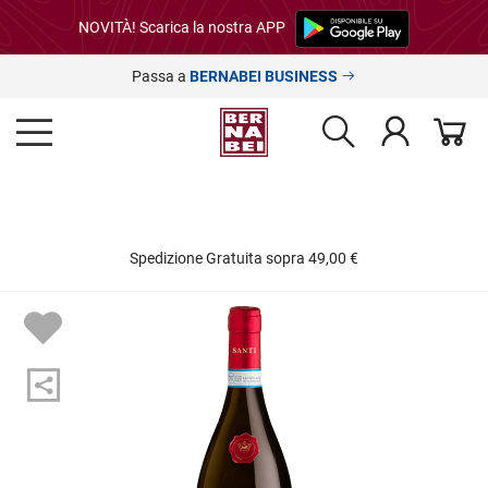
NOVITÀ! Scarica la nostra APP
Passa a
BERNABEI BUSINESS
Spedizione Gratuita sopra 49,00 €