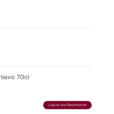
chiavo 70cl
Lascia una Recensione