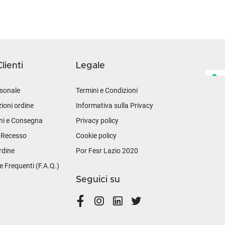
lienti
Legale
sonale
Termini e Condizioni
ioni ordine
Informativa sulla Privacy
ni e Consegna
Privacy policy
i Recesso
Cookie policy
rdine
Por Fesr Lazio 2020
Frequenti (F.A.Q.)
Seguici su