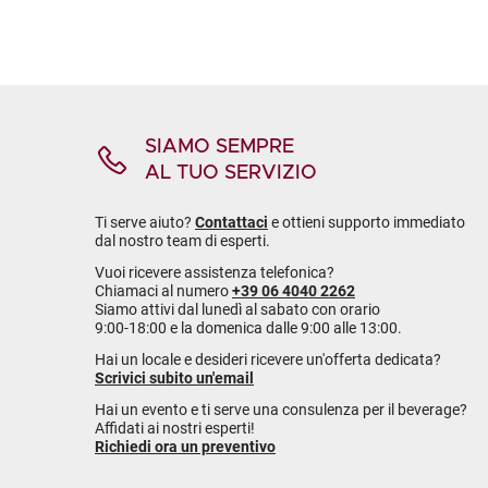
SIAMO SEMPRE
AL TUO SERVIZIO
Ti serve aiuto?
Contattaci
e ottieni supporto immediato
dal nostro team di esperti.
Vuoi ricevere assistenza telefonica?
Chiamaci al numero
+39 06 4040 2262
Siamo attivi dal lunedì al sabato con orario
9:00-18:00 e la domenica dalle 9:00 alle 13:00.
Hai un locale e desideri ricevere un'offerta dedicata?
Scrivici subito un'email
Hai un evento e ti serve una consulenza per il beverage?
Affidati ai nostri esperti!
Richiedi ora un preventivo