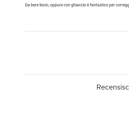
Da bere liscio, oppure con ghiaccio è fantastico per corregg
Recensisci