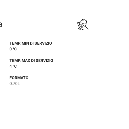
a
TEMP. MIN DI SERVIZIO
0 °C
TEMP. MAX DI SERVIZIO
4 °C
FORMATO
0.70L