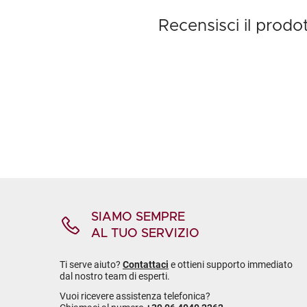
Recensisci il prod
SIAMO SEMPRE
AL TUO SERVIZIO
Ti serve aiuto?
Contattaci
e ottieni supporto immediato
dal nostro team di esperti.
Vuoi ricevere assistenza telefonica?