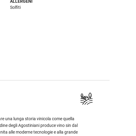
ALLERGENI
Solfiti
re una lunga storia vinicola come quella
rdine degli Agostiniani produce vino sin dal
unita alle moderne tecnologie e alla grande