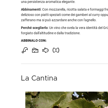
una persistenza aromatica elegante.
Abbinamenti
: Con mozzarella, ricotta salata e formaggi fre
delizioso con piatti speziati come dei gamberi al curry oppu
zafferano ma si può azzardare anche con l'agnello.
Perché sceglierlo
: Un vino che svela la vera identità del Grü
forgiato dall'altitudine e dalla tradizione.
ABBINALO CON:
La Cantina