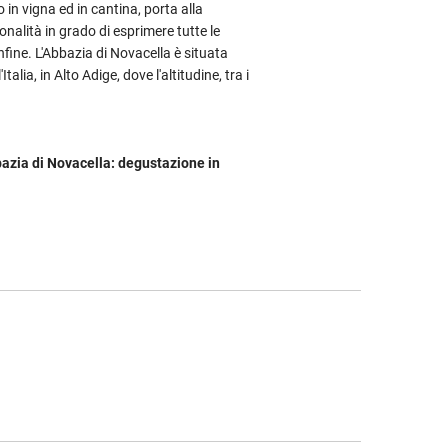
in vigna ed in cantina, porta alla
onalità in grado di esprimere tutte le
onfine. L'Abbazia di Novacella è situata
Italia, in Alto Adige, dove l'altitudine, tra i
azia di Novacella: degustazione in