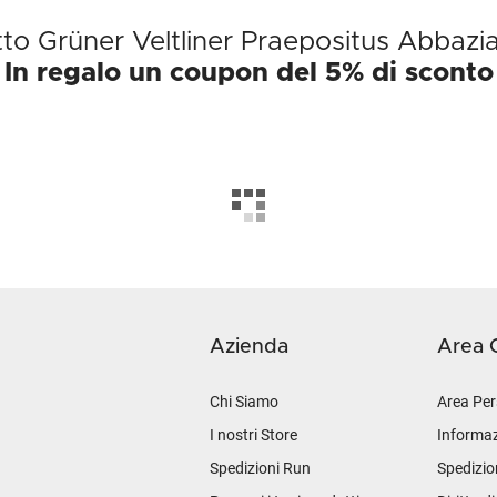
otto Grüner Veltliner Praepositus Abbazi
In regalo un coupon del 5% di sconto
Azienda
Area C
Chi Siamo
Area Per
I nostri Store
Informaz
Spedizioni Run
Spedizio