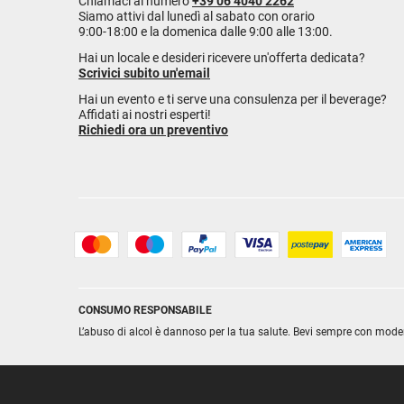
Chiamaci al numero
+39 06 4040 2262
Siamo attivi dal lunedì al sabato con orario
9:00-18:00 e la domenica dalle 9:00 alle 13:00.
Hai un locale e desideri ricevere un'offerta dedicata?
Scrivici subito un'email
Hai un evento e ti serve una consulenza per il beverage?
Affidati ai nostri esperti!
Richiedi ora un preventivo
CONSUMO RESPONSABILE
L’abuso di alcol è dannoso per la tua salute. Bevi sempre con mode