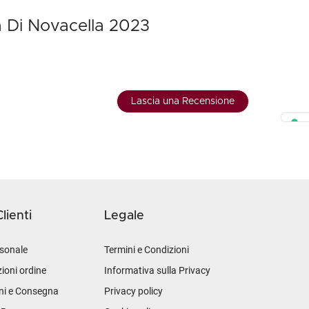
a Di Novacella 2023
Lascia una Recensione
lienti
Legale
sonale
Termini e Condizioni
ioni ordine
Informativa sulla Privacy
ni e Consegna
Privacy policy