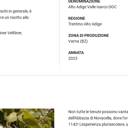
DENOMINAZIONE
Alto Adige Valle Isarco DOC
schi in generale, è
re un risotto allo
REGIONE
Trentino Alto Adige
ner Veltliner,
ZONA DI PRODUZIONE
Varna (BZ)
ANNATA
2023
Non tutte le tenute possono vanta
dell'Abbazia di Novacella, dove l'o
1142! L'esperienza plurisecolare, 