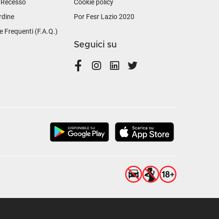
i Recesso
Cookie policy
rdine
Por Fesr Lazio 2020
Frequenti (F.A.Q.)
Seguici su