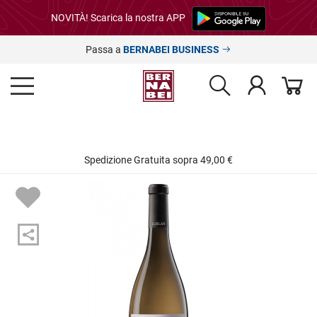
NOVITÀ! Scarica la nostra APP
Passa a
BERNABEI BUSINESS
Spedizione Gratuita sopra 49,00 €