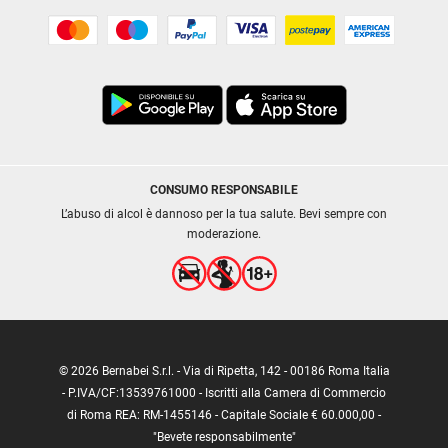
CONSUMO RESPONSABILE
L’abuso di alcol è dannoso per la tua salute. Bevi sempre con
moderazione.
© 2026 Bernabei S.r.l. - Via di Ripetta, 142 - 00186 Roma Italia
- P.IVA/CF:13539761000 - Iscritti alla Camera di Commercio
di Roma REA: RM-1455146 - Capitale Sociale € 60.000,00 -
"Bevete responsabilmente"