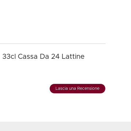
 33cl Cassa Da 24 Lattine
Lascia una Recensione