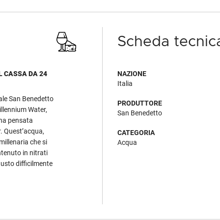
Scheda tecnic
 CASSA DA 24
NAZIONE
Italia
ale San Benedetto
PRODUTTORE
illennium Water,
San Benedetto
ina pensata
r. Quest’acqua,
CATEGORIA
millenaria che si
Acqua
tenuto in nitrati
gusto difficilmente