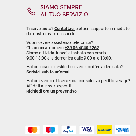
SIAMO SEMPRE
AL TUO SERVIZIO
Ti serve aiuto?
Contattaci
e ottieni supporto immediato
dal nostro team di esperti.
Vuoi ricevere assistenza telefonica?
Chiamaci al numero
+39 06 4040 2262
Siamo attivi dal lunedì al sabato con orario
9:00-18:00 e la domenica dalle 9:00 alle 13:00.
Hai un locale e desideri ricevere un'offerta dedicata?
Scrivici subito un'email
Hai un evento e ti serve una consulenza per il beverage?
Affidati ai nostri esperti!
Richiedi ora un preventivo