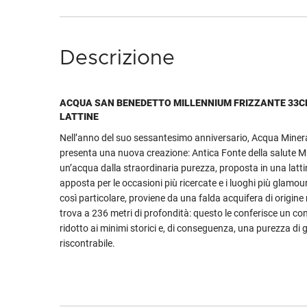
Descrizione
ACQUA SAN BENEDETTO MILLENNIUM FRIZZANTE 33CL
LATTINE
Nell’anno del suo sessantesimo anniversario, Acqua Miner
presenta una nuova creazione: Antica Fonte della salute M
un’acqua dalla straordinaria purezza, proposta in una latt
apposta per le occasioni più ricercate e i luoghi più glamou
così particolare, proviene da una falda acquifera di origine 
trova a 236 metri di profondità: questo le conferisce un con
ridotto ai minimi storici e, di conseguenza, una purezza di 
riscontrabile.