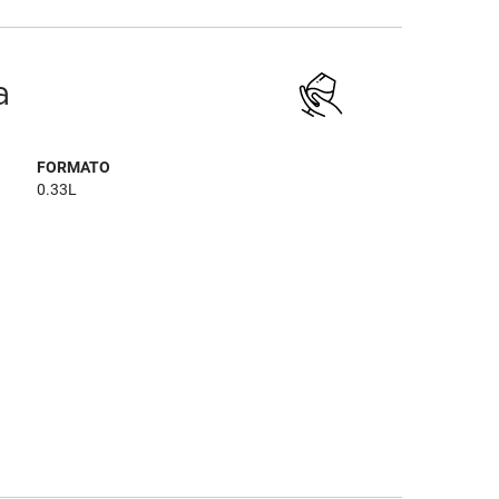
a
FORMATO
0.33L