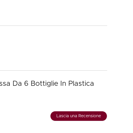
a Da 6 Bottiglie In Plastica
Lascia una Recensione