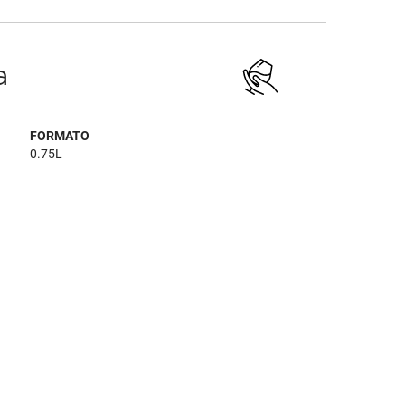
a
FORMATO
0.75L