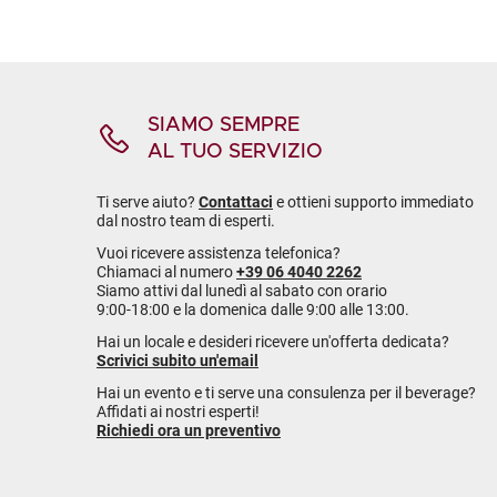
SIAMO SEMPRE
AL TUO SERVIZIO
Ti serve aiuto?
Contattaci
e ottieni supporto immediato
dal nostro team di esperti.
Vuoi ricevere assistenza telefonica?
Chiamaci al numero
+39 06 4040 2262
Siamo attivi dal lunedì al sabato con orario
9:00-18:00 e la domenica dalle 9:00 alle 13:00.
Hai un locale e desideri ricevere un'offerta dedicata?
Scrivici subito un'email
Hai un evento e ti serve una consulenza per il beverage?
Affidati ai nostri esperti!
Richiedi ora un preventivo