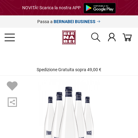
NOVITÀ! Scarica la nostra APP
Passa a
BERNABEI BUSINESS
Spedizione Gratuita sopra 49,00 €