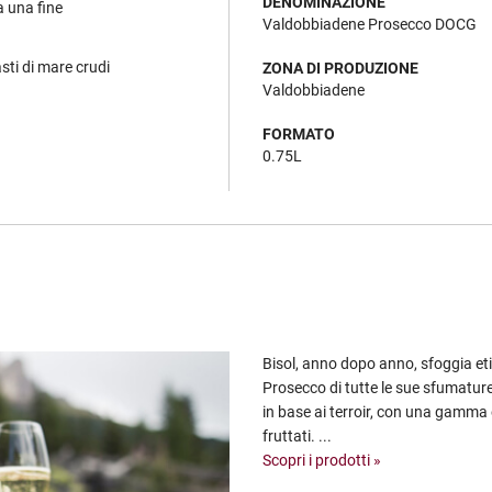
DENOMINAZIONE
a una fine
Valdobbiadene Prosecco DOCG
asti di mare crudi
ZONA DI PRODUZIONE
Valdobbiadene
FORMATO
0.75L
Bisol, anno dopo anno, sfoggia eti
Prosecco di tutte le sue sfumature
in base ai terroir, con una gamma e
fruttati. ...
Scopri i prodotti »