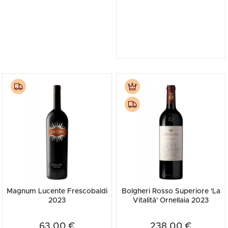
Magnum Lucente Frescobaldi
Bolgheri Rosso Superiore 'La
2023
Vitalità' Ornellaia 2023
63,00 €
238,00 €