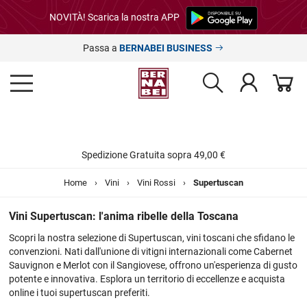
NOVITÀ! Scarica la nostra APP
Passa a
BERNABEI BUSINESS
Spedizione Gratuita sopra 49,00 €
Home
›
Vini
›
Vini Rossi
›
Supertuscan
Vini Supertuscan: l'anima ribelle della Toscana
Scopri la nostra selezione di Supertuscan, vini toscani che sfidano le
convenzioni. Nati dall'unione di vitigni internazionali come Cabernet
Sauvignon e Merlot con il Sangiovese, offrono un'esperienza di gusto
potente e innovativa. Esplora un territorio di eccellenze e acquista
online i tuoi supertuscan preferiti.