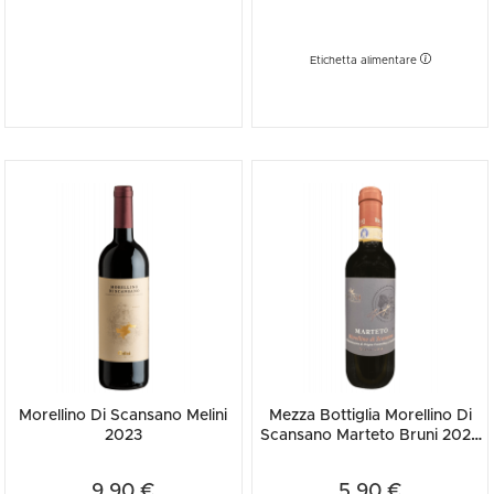
Etichetta alimentare
Morellino Di Scansano Melini
Mezza Bottiglia Morellino Di
2023
Scansano Marteto Bruni 2022
375ml
9,90 €
5,90 €