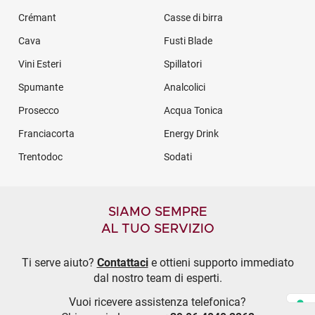
Crémant
Casse di birra
Cava
Fusti Blade
Vini Esteri
Spillatori
Spumante
Analcolici
Prosecco
Acqua Tonica
Franciacorta
Energy Drink
Trentodoc
Sodati
SIAMO SEMPRE
AL TUO SERVIZIO
Ti serve aiuto?
Contattaci
e ottieni supporto immediato
dal nostro team di esperti.
Vuoi ricevere assistenza telefonica?