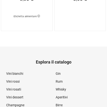
Etichetta alimentare
Esplora il catalogo
Vini bianchi
Gin
Vini rossi
Rum
Vini rosati
Whisky
Vini dessert
Aperitivi
Champagne
Birre