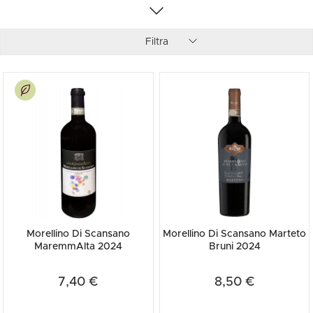
online la tua bottiglia al miglior prezzo!
Filtra
Morellino Di Scansano
Morellino Di Scansano Marteto
MaremmAlta 2024
Bruni 2024
7,40 €
8,50 €