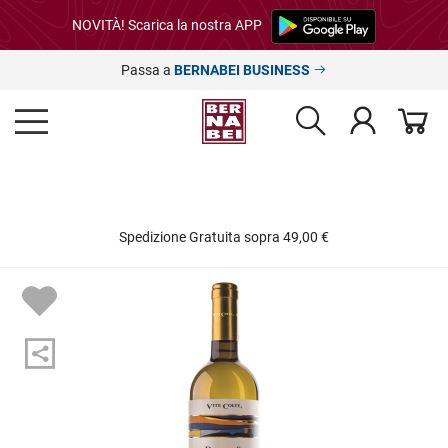
NOVITÀ! Scarica la nostra APP
Passa a
BERNABEI BUSINESS
Spedizione Gratuita sopra 49,00 €