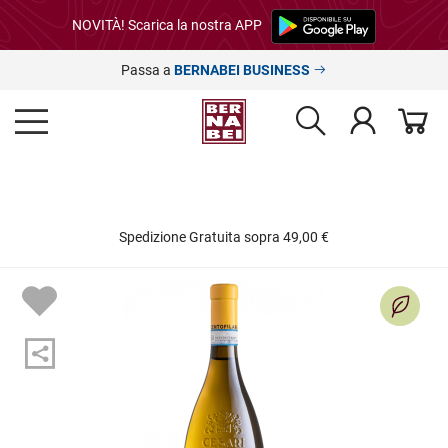
NOVITÀ! Scarica la nostra APP
Passa a
BERNABEI BUSINESS
Spedizione Gratuita sopra 49,00 €