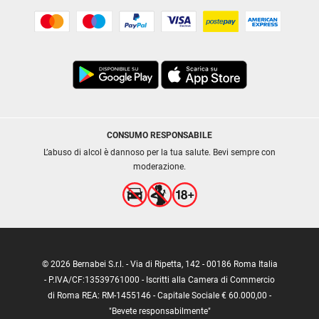
CONSUMO RESPONSABILE
L’abuso di alcol è dannoso per la tua salute. Bevi sempre con
moderazione.
© 2026 Bernabei S.r.l. - Via di Ripetta, 142 - 00186 Roma Italia
- P.IVA/CF:13539761000 - Iscritti alla Camera di Commercio
di Roma REA: RM-1455146 - Capitale Sociale € 60.000,00 -
"Bevete responsabilmente"