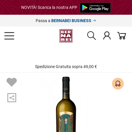
NOVITÀ! Scarica la nostra APP
Passa a
BERNABEI BUSINESS
Spedizione Gratuita sopra 49,00 €