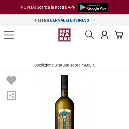
NOVITÀ! Scarica la nostra APP
Passa a
BERNABEI BUSINESS
Spedizione Gratuita sopra 49,00 €