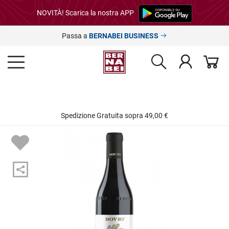
NOVITÀ! Scarica la nostra APP
Passa a
BERNABEI BUSINESS
Spedizione Gratuita sopra 49,00 €