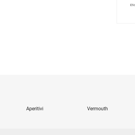
Eti
Aperitivi
Vermouth