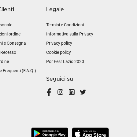
lienti
Legale
sonale
Termini e Condizioni
ioni ordine
Informativa sulla Privacy
ni e Consegna
Privacy policy
i Recesso
Cookie policy
rdine
Por Fesr Lazio 2020
Frequenti (F.A.Q.)
Seguici su