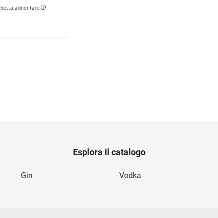
chetta alimentare
Esplora il catalogo
Gin
Vodka