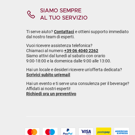
SIAMO SEMPRE
AL TUO SERVIZIO
Ti serve aiuto?
Contattaci
e ottieni supporto immediato
dal nostro team di esperti.
Vuoi ricevere assistenza telefonica?
Chiamaci al numero
+39 06 4040 2262
Siamo attivi dal lunedì al sabato con orario
9:00-18:00 e la domenica dalle 9:00 alle 13:00.
Hai un locale e desideri ricevere un'offerta dedicata?
Scrivici subito un'email
Hai un evento e ti serve una consulenza per il beverage?
Affidati ai nostri esperti!
Richiedi ora un preventivo