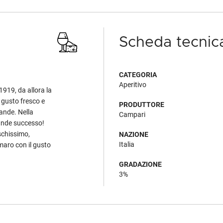
Scheda tecnic
CATEGORIA
Aperitivo
1919, da allora la
 gusto fresco e
PRODUTTORE
vande. Nella
Campari
rande successo!
eschissimo,
NAZIONE
Italia
maro con il gusto
GRADAZIONE
3%