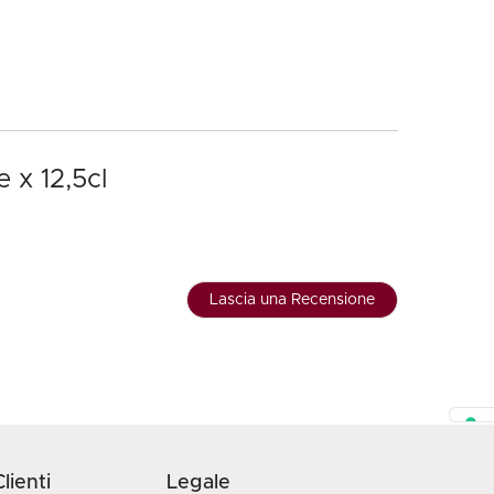
 x 12,5cl
Lascia una Recensione
lienti
Legale