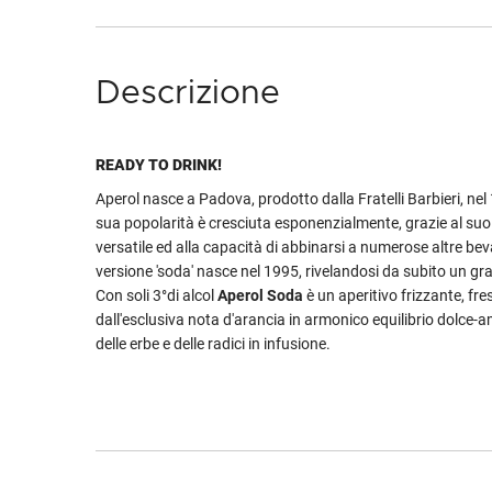
Descrizione
READY TO DRINK!
Aperol nasce a Padova, prodotto dalla Fratelli Barbieri, nel 
sua popolarità è cresciuta esponenzialmente, grazie al suo
versatile ed alla capacità di abbinarsi a numerose altre be
versione 'soda' nasce nel 1995, rivelandosi da subito un g
Con soli 3°di alcol
Aperol Soda
è un aperitivo frizzante, fr
dall'esclusiva nota d'arancia in armonico equilibrio dolce-a
delle erbe e delle radici in infusione.