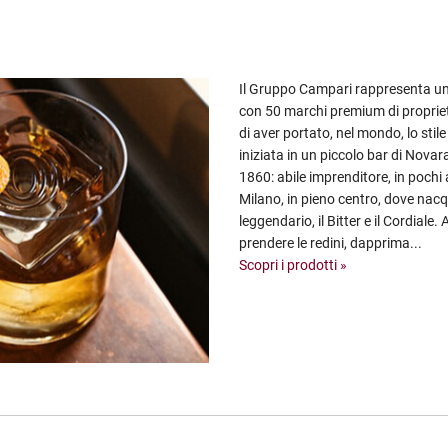
Il Gruppo Campari rappresenta un
con 50 marchi premium di propriet
di aver portato, nel mondo, lo stile
iniziata in un piccolo bar di Nov
1860: abile imprenditore, in pochi
Milano, in pieno centro, dove nac
leggendario, il Bitter e il Cordiale.
prendere le redini, dapprima...
Scopri i prodotti »