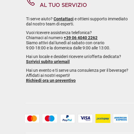
AL TUO SERVIZIO
Ti serve aiuto?
Contattaci
e ottieni supporto immediato
dal nostro team di esperti.
Vuoi ricevere assistenza telefonica?
Chiamaci al numero
+39 06 4040 2262
Siamo attivi dal lunedì al sabato con orario
9:00-18:00 e la domenica dalle 9:00 alle 13:00.
Hai un locale e desideri ricevere un'offerta dedicata?
Scrivici subito un'email
Hai un evento e ti serve una consulenza per il beverage?
Affidati ai nostri esperti!
Richiedi ora un preventivo