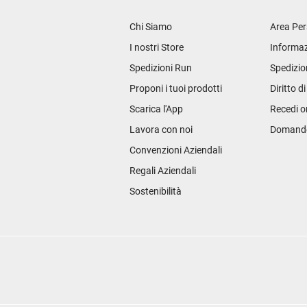
Chi Siamo
Area Per
I nostri Store
Informaz
Spedizioni Run
Spedizio
Proponi i tuoi prodotti
Diritto d
Scarica l'App
Recedi o
Lavora con noi
Domande 
Convenzioni Aziendali
Regali Aziendali
Sostenibilità