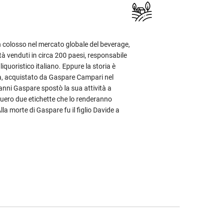
 colosso nel mercato globale del beverage,
à venduti in circa 200 paesi, responsabile
 liquoristico italiano. Eppure la storia è
ara, acquistato da Gaspare Campari nel
 anni Gaspare spostò la sua attività a
quero due etichette che lo renderanno
 Alla morte di Gaspare fu il figlio Davide a