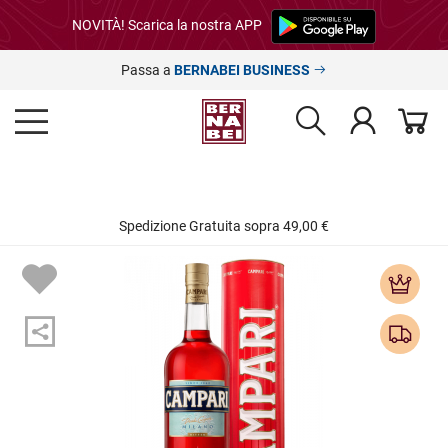
NOVITÀ! Scarica la nostra APP
Passa a
BERNABEI BUSINESS
Spedizione Gratuita sopra 49,00 €