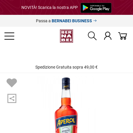
NOVITÀ! Scarica la nostra APP
Passa a
BERNABEI BUSINESS
Spedizione Gratuita sopra 49,00 €