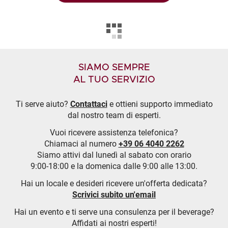
SIAMO SEMPRE
AL TUO SERVIZIO
Ti serve aiuto?
Contattaci
e ottieni supporto immediato
dal nostro team di esperti.
Vuoi ricevere assistenza telefonica?
Chiamaci al numero
+39 06 4040 2262
Siamo attivi dal lunedì al sabato con orario
9:00-18:00 e la domenica dalle 9:00 alle 13:00.
Hai un locale e desideri ricevere un'offerta dedicata?
Scrivici subito un'email
Hai un evento e ti serve una consulenza per il beverage?
Affidati ai nostri esperti!