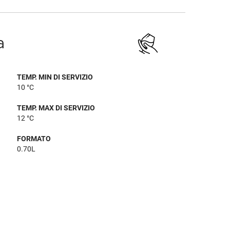
a
TEMP. MIN DI SERVIZIO
10 °C
TEMP. MAX DI SERVIZIO
12 °C
FORMATO
0.70L