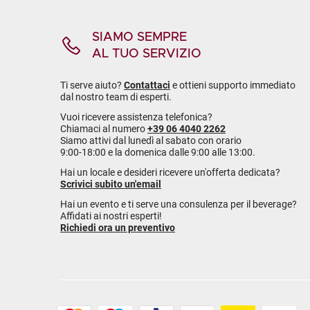
SIAMO SEMPRE
AL TUO SERVIZIO
Ti serve aiuto?
Contattaci
e ottieni supporto immediato
dal nostro team di esperti.
Vuoi ricevere assistenza telefonica?
Chiamaci al numero
+39 06 4040 2262
Siamo attivi dal lunedì al sabato con orario
9:00-18:00 e la domenica dalle 9:00 alle 13:00.
Hai un locale e desideri ricevere un'offerta dedicata?
Scrivici subito un'email
Hai un evento e ti serve una consulenza per il beverage?
Affidati ai nostri esperti!
Richiedi ora un preventivo