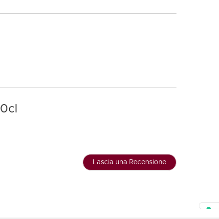
70cl
Lascia una Recensione