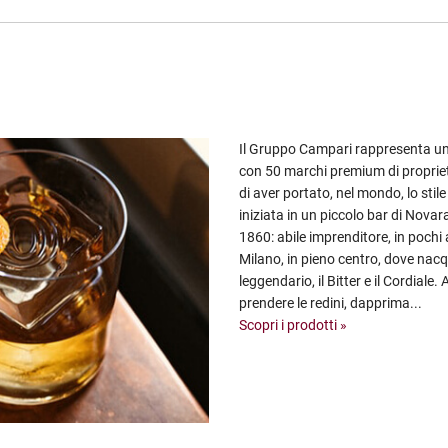
Il Gruppo Campari rappresenta un
con 50 marchi premium di propriet
di aver portato, nel mondo, lo stile
iniziata in un piccolo bar di Nov
1860: abile imprenditore, in pochi
Milano, in pieno centro, dove nac
leggendario, il Bitter e il Cordiale.
prendere le redini, dapprima...
Scopri i prodotti »