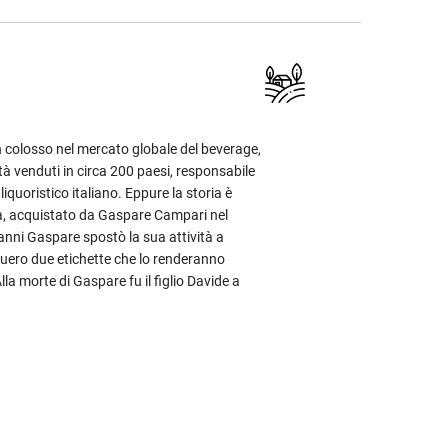
 colosso nel mercato globale del beverage,
à venduti in circa 200 paesi, responsabile
 liquoristico italiano. Eppure la storia è
ara, acquistato da Gaspare Campari nel
 anni Gaspare spostò la sua attività a
quero due etichette che lo renderanno
 Alla morte di Gaspare fu il figlio Davide a