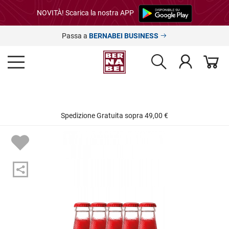
NOVITÀ! Scarica la nostra APP
Passa a
BERNABEI BUSINESS
Spedizione Gratuita sopra 49,00 €