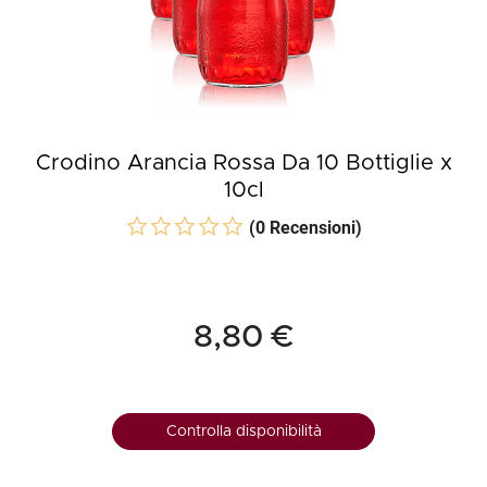
Crodino Arancia Rossa Da 10 Bottiglie x
10cl
(0 Recensioni)
8,80 €
Controlla disponibilità