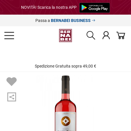
NOVITÀ! Scarica la nostra APP
Passa a
BERNABEI BUSINESS
Spedizione Gratuita sopra 49,00 €