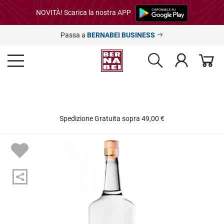
NOVITÀ! Scarica la nostra APP
Passa a
BERNABEI BUSINESS
Spedizione Gratuita sopra 49,00 €