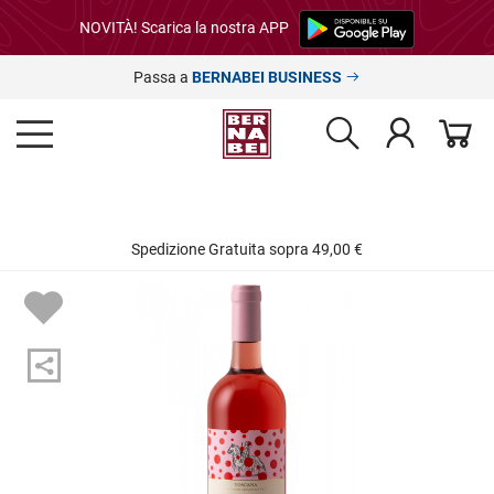
NOVITÀ! Scarica la nostra APP
Passa a
BERNABEI BUSINESS
Spedizione Gratuita sopra 49,00 €