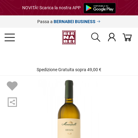
NOVITÀ! Scarica la nostra APP
Passa a
BERNABEI BUSINESS
Spedizione Gratuita sopra 49,00 €